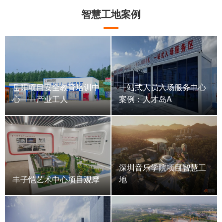
智慧工地案例
岳阳项目安全教育培训中
一站式人员入场服务中心
心——产业工人
案例：人才岛A
深圳音乐学院项目智慧工
丰子恺艺术中心项目观摩
地