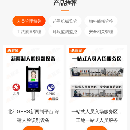
产品推荐
人员管理相关
起重机械监管
物料能耗管控
工法质量管理
环境监测监控
安全相关管理
北斗GPRS新两制平台i深
一站式人员入场服务区，
建人脸识别设备
工地一站式人员服务