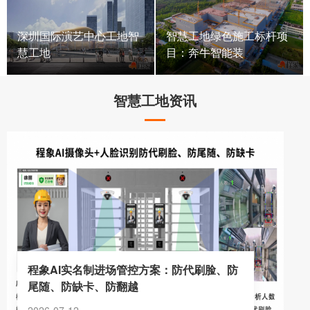
深圳国际演艺中心工地智
智慧工地绿色施工标杆项
慧工地
目：奔牛智能装
智慧工地资讯
程象AI实名制进场管控方案：防代刷脸、防
尾随、防缺卡、防翻越
2026-07-12