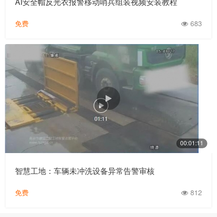
AI安全帽反光衣报警移动哨兵组装视频安装教程
免费
683
00:01:11
智慧工地：车辆未冲洗设备异常告警审核
免费
812