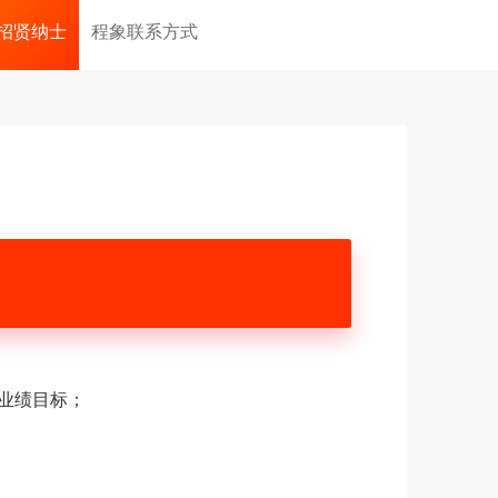
招贤纳士
程象联系方式
成业绩目标；