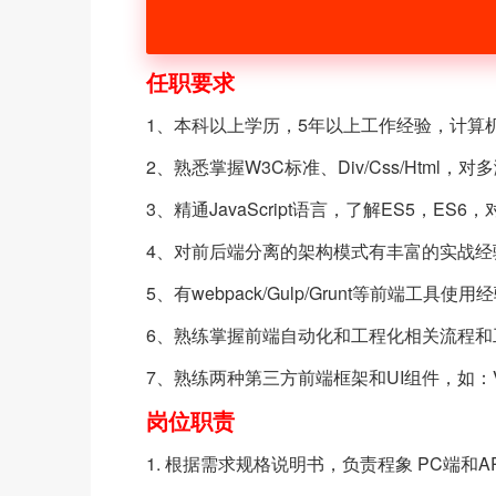
任职要求
1、本科以上学历，5年以上工作经验，计算
2、熟悉掌握W3C标准、Div/Css/Htm
3、精通JavaScript语言，了解ES5，ES
4、对前后端分离的架构模式有丰富的实战经
5、有webpack/Gulp/Grunt等前端工具使用
6、熟练掌握前端自动化和工程化相关流程和
7、熟练两种第三方前端框架和UI组件，如：Vue、Re
岗位职责
1. 根据需求规格说明书，负责程象 PC端和