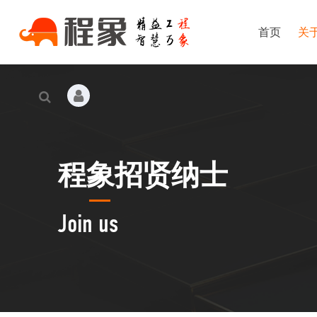
首页
关
程象招贤纳士
Join us