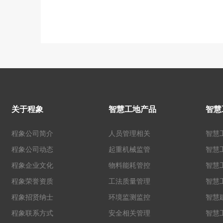
关于程象
智慧工地产品
智慧
程象公司简介
人员管理相关
智慧
程象公司动态
起重机械监管
智慧
程象企业文化
物料能耗管控
智慧
程象荣誉资质
工法质量管理
智慧
程象招贤纳士
环境监测监控
智慧
程象联系方式
安全相关管理
智慧