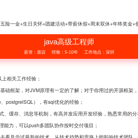
+五险一金+生日关怀+团建活动+带薪休假+周末双休+年终奖金
+
java高级工程师
薪资：面议
经验：5-10年
工作地点：深圳
以上相关工作经验；
合等基础框架，对JVM原理有一定的了解；对于你用过的开源框架
、postgrelSQL），有sql优化的经验；
布式、缓存、消息等机制，有高并发应用开发经验，熟悉常用的分
理能力，可以push多团队协作按时交付项目；
欢去看及尝试最新的技术，从技术趋势和思路上能影响技术团队