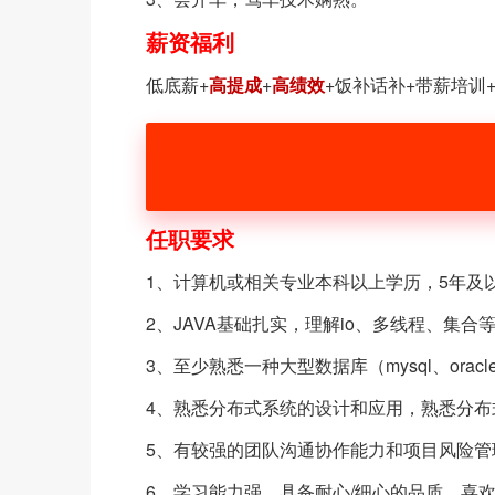
薪资福利
低底薪+
高提成
+
高绩效
+饭补话补+带薪培训
任职要求
1、计算机或相关专业本科以上学历，5年及
2、JAVA基础扎实，理解io、多线程、集
3、至少熟悉一种大型数据库（mysql、oracle
4、熟悉分布式系统的设计和应用，熟悉分
5、有较强的团队沟通协作能力和项目风险管
6、学习能力强，具备耐心/细心的品质，喜