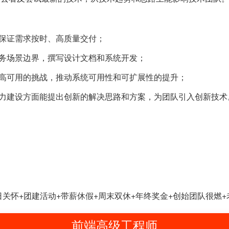
保证需求按时、高质量交付；
业务场景边界，撰写设计文档和系统开发；
务高可用的挑战，推动系统可用性和可扩展性的提升；
能力建设方面能提出创新的解决思路和方案，为团队引入创新技术
生日关怀+团建活动+带薪休假+周末双休+年终奖金+创始团队很燃+老
前端高级工程师