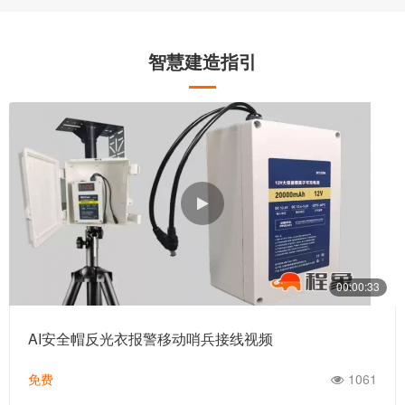
智慧建造指引
00:00:33
AI安全帽反光衣报警移动哨兵接线视频
免费
1061