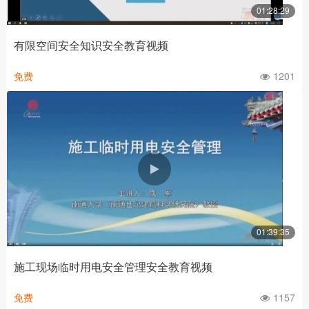
01:28:29
有限空间安全知识安全教育视频
免费
1201
01:39:35
施工现场临时用电安全管理安全教育视频
免费
1157